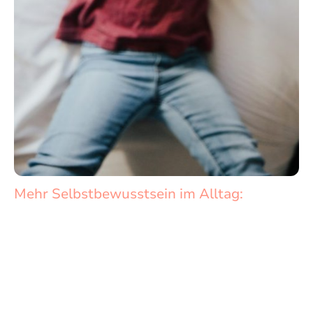
Mehr Selbstbewusstsein im Alltag:
Die Kinder und Jugendlichen werden durch das physische
Auftreten, das sie in meinen Kursen erlenen, selbstbewusster.
Sie lernen auch mit Provokationen und schwierigen
Situationen umzugehen, was ihnen mehr Selbstbewusstsein und
Selbstsicherheit gibt.