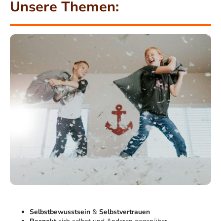
Unsere Themen:
Selbstbewusstsein
&
Selbstvertrauen