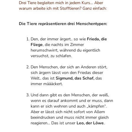
Drei Tiere begleiten mich in jedem Kurs… Aber
warum arbeite ich mit Stofftieren? Ganz einfach:
Die Tiere repräsentieren drei Menschentypen:
Den, der immer ärgert.. so wie
Frieda, die
Fliege
, die nachts im Zimmer
herumschwirrt, während du eigentlich
versuchst, zu schlafen.
Den Menschen, der sich an Anderen stört,
sich ärgern lässt von den Friedas dieser
Welt.. das ist
Sigmund, das Schaf,
das
immer määäckert.
Und dann gibt es den Menschen, der weiß,
wenn es darauf ankommt und er muss, dann
kann er sich wehren und auch „kämpfen“.
Aber er lässt sich nicht sofort von Allem
beeindrucken und muss nicht immer gleich
reagieren... Das ist unser
Leo, der Löwe
.