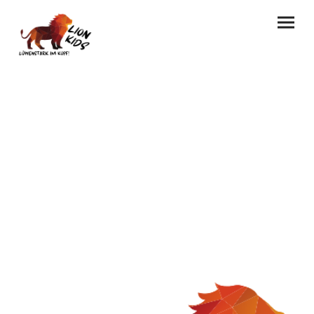
LION KIDS
Resilienztraining für Kinder
Coaching für Kinder, Jugendliche und
Familien