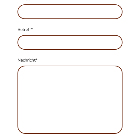
Betreff
*
Nachricht
*